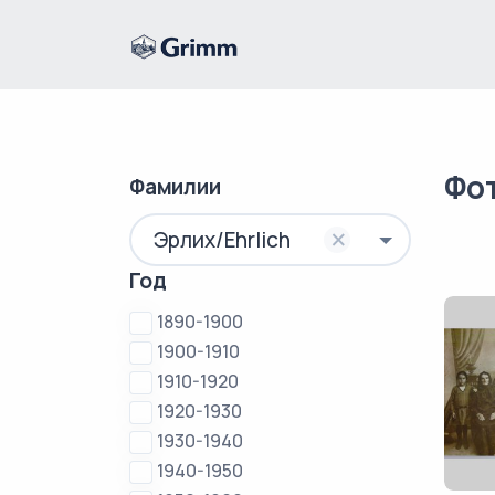
Фо
Фамилии
×
Эрлих/Ehrlich
Год
1890-1900
1900-1910
1910-1920
1920-1930
1930-1940
1940-1950