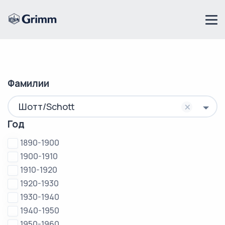
Фамилии
×
Шотт/Schott
Год
1890-1900
1900-1910
1910-1920
1920-1930
1930-1940
1940-1950
1950-1960