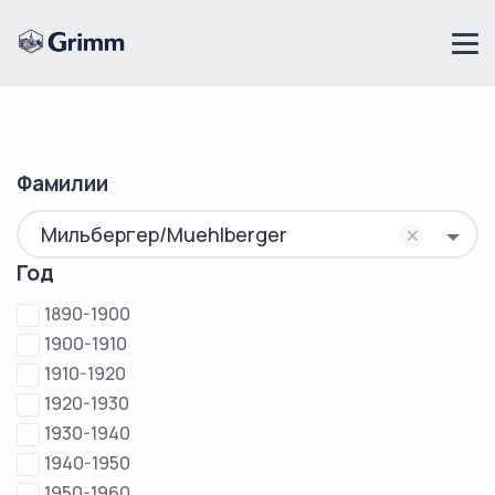
Фамилии
×
Мильбергер/Muehlberger
Год
1890-1900
1900-1910
1910-1920
1920-1930
1930-1940
1940-1950
1950-1960