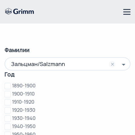
Фамилии
×
Зальцман/Salzmann
Год
1890-1900
1900-1910
1910-1920
1920-1930
1930-1940
1940-1950
1950-1960