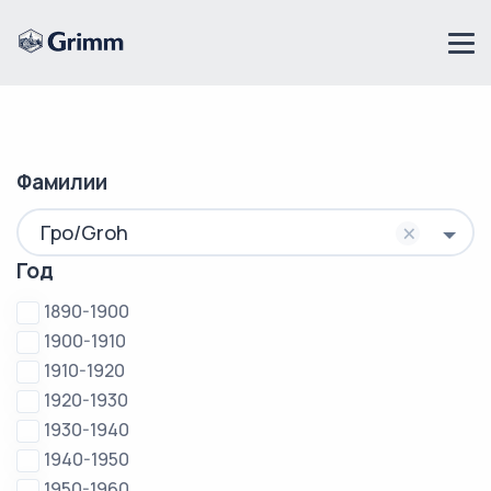
Фамилии
×
Гро/Groh
Год
1890-1900
1900-1910
1910-1920
1920-1930
1930-1940
1940-1950
1950-1960