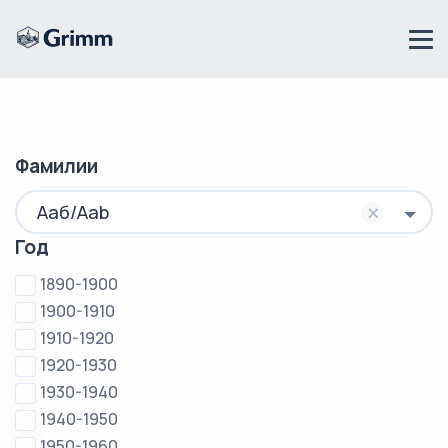
Фамилии
×
Ааб/Aab
Год
1890-1900
1900-1910
1910-1920
1920-1930
1930-1940
1940-1950
1950-1960